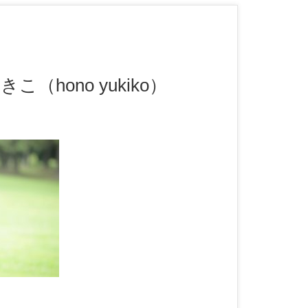
hono yukiko）