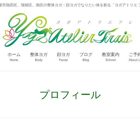
屋市熱田区、瑞穂区、南区の整体ヨガ・顔ヨガでなりたい体を創る「ヨガアトリエ 
ホーム
整体ヨガ
顔ヨガ
ブログ
教室案内
ご予
Home
Body
Facial
Blog
School
About 
プロフィール