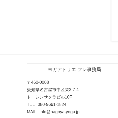
ヨガアトリエ フレ事務局
〒460-0008
愛知県名古屋市中区栄3-7-4
トーシンサクラビル10F
TEL : 080-9661-1824
MAIL : info@nagoya-yoga.jp