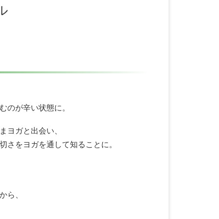
ル
むのが辛い状態に。
まヨガと出会い、
切さをヨガを通して知ることに。
から、