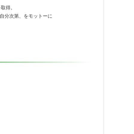
を取得。
自分次第、をモットーに