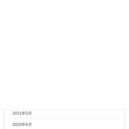
ブログ
ランチ
レシピ
整体ヨガ
未分類
顔ヨガ
アーカイブ
2022年1月
2021年5月
2020年6月