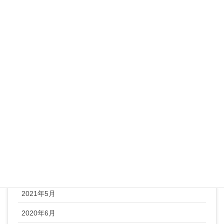
ブログ
ランチ
レシピ
整体ヨガ
未分類
顔ヨガ
アーカイブ
2022年1月
2021年5月
2020年6月