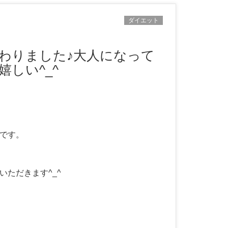
ダイエット
しい^_^
です。
ただきます^_^