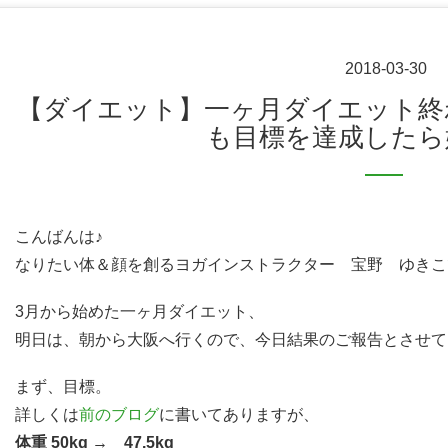
2018-03-30
【ダイエット】一ヶ月ダイエット終わりました♪大人になって
も目標を達成したら嬉
こんばんは♪
なりたい体＆顔を創るヨガインストラクター 宝野 ゆきこ
3月から始めた一ヶ月ダイエット、
明日は、朝から大阪へ行くので、今日結果のご報告とさせてい
まず、目標。
詳しくは
前のブログ
に書いてありますが、
体重 50kg → 47.5kg