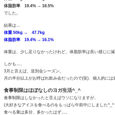
体脂肪率 19.4% → 16.5%
でした。
結果は…
体重 50kg → 47.7kg
体脂肪率 19.4% → 16.1%
体重は、少し足りなかったけれど、体脂肪率は良い感じに減りました°
しかも…、
3月と言えば、送別会シーズン。
月の半分以上がお呼ばれ飲み会だったので(笑)、個人的に
食事制限はほぼなしのヨガ生活^_^
食事制限はしなかったと言えばウソになりますが、
(大好きなアイスを食べるのをもっぱら午前中にしました^_^
食べる量は多分、多かったはず…。