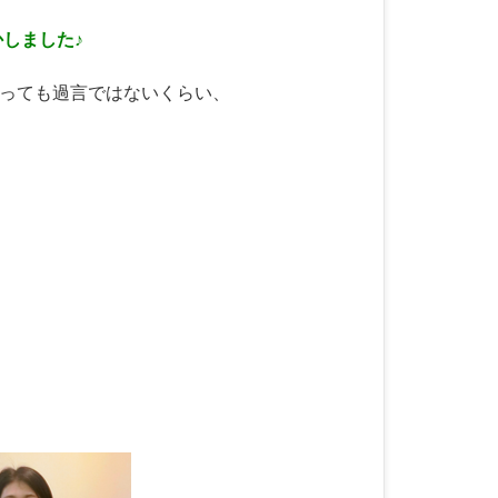
かしました♪
っても過言ではないくらい、