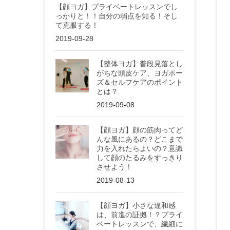
【顔ヨガ】プライベートレッスンでし
っかりと！！自分の弱点を知る！そし
て克服する！
2019-09-28
【整体ヨガ】普段見落とし
がちな頭皮ケア、ヨガポー
ズ＆セルフケアのポイント
とは？
2019-09-08
【顔ヨガ】顔の筋肉ってど
んな風にあるの？どこまで
力を入れたらよいの？意識
して顔のたるみをすっきり
させよう！
2019-08-13
【顔ヨガ】小さな違和感
は、前進の証拠！？プライ
ベートレッスンで、繊細に