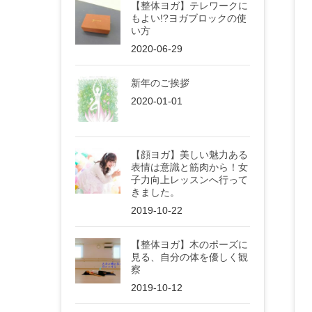
【整体ヨガ】テレワークに
もよい!?ヨガブロックの使
い方
2020-06-29
新年のご挨拶
2020-01-01
【顔ヨガ】美しい魅力ある
表情は意識と筋肉から！女
子力向上レッスンへ行って
きました。
2019-10-22
【整体ヨガ】木のポーズに
見る、自分の体を優しく観
察
2019-10-12