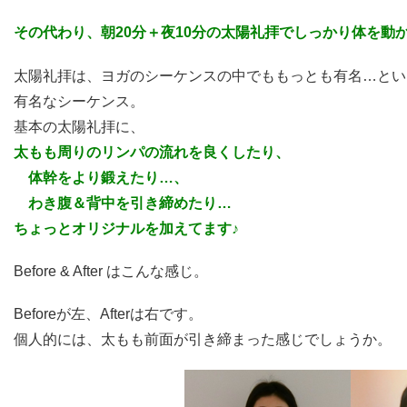
その代わり、朝20分＋夜10分の太陽礼拝でしっかり体を動
太陽礼拝は、ヨガのシーケンスの中でももっとも有名…とい
有名なシーケンス。
基本の太陽礼拝に、
太もも周りのリンパの流れを良くしたり、
体幹をより鍛えたり…、
わき腹＆背中を引き締めたり…
ちょっとオリジナルを加えてます♪
Before & After はこんな感じ。
Beforeが左、Afterは右です。
個人的には、太もも前面が引き締まった感じでしょうか。