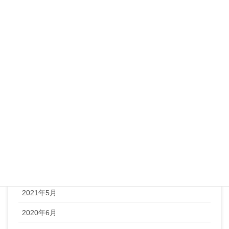
ブログ
ランチ
レシピ
整体ヨガ
未分類
顔ヨガ
アーカイブ
2022年1月
2021年5月
2020年6月