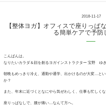
2018-11-17
【整体ヨガ】オフィスで座りっぱなしで腰が痛い？家で出来
る簡単ケアで予防
こんばんは。
なりたいカラダ＆顔を創るヨガインストラクター 宝野 ゆ
朝晩もめっきり冷え、通勤や通学、出かけるのが大変…とい
か？
また、年末に近づくとなにやら気ぜわしく、仕事も忙しくな
座りっぱなしで、腰が痛い…なんて方へ。