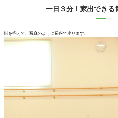
一日３分！家出できる
脚を揃えて、写真のように長座で座ります。