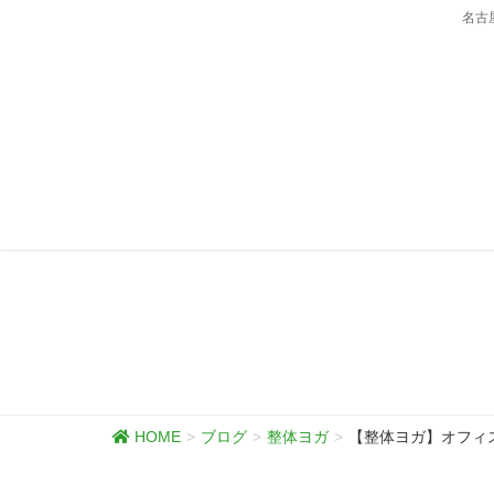
名古
HOME
ブログ
整体ヨガ
【整体ヨガ】オフィ