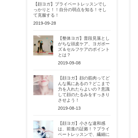
【顔ヨガ】プライベートレッスンでし
っかりと！！自分の弱点を知る！そし
て克服する！
2019-09-28
【整体ヨガ】普段見落とし
がちな頭皮ケア、ヨガポー
ズ＆セルフケアのポイント
とは？
2019-09-08
【顔ヨガ】顔の筋肉ってど
んな風にあるの？どこまで
力を入れたらよいの？意識
して顔のたるみをすっきり
させよう！
2019-08-13
【顔ヨガ】小さな違和感
は、前進の証拠！？プライ
ベートレッスンで、繊細に