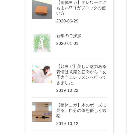
【整体ヨガ】テレワークに
もよい!?ヨガブロックの使
い方
2020-06-29
新年のご挨拶
2020-01-01
【顔ヨガ】美しい魅力ある
表情は意識と筋肉から！女
子力向上レッスンへ行って
きました。
2019-10-22
【整体ヨガ】木のポーズに
見る、自分の体を優しく観
察
2019-10-12